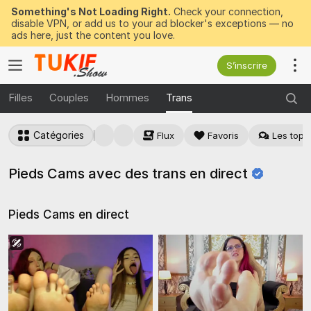
Something's Not Loading Right.
Check your connection,
disable VPN, or add us to your ad blocker's exceptions — no
ads here, just the content you love.
S’inscrire
Filles
Couples
Hommes
Trans
Catégories
Flux
Favoris
Les top 
Pieds Cams avec des trans en
direct
Pieds Cams en
direct