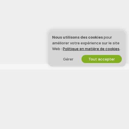
Nous utilisons des cookies
pour
améliorer votre expérience sur le site
Web :
Politique en matière de cookies
.
Gérer
Tout accepter
Français
TUKIF SHOW
INFORMATIONS JURIDIQUES
ET SÉCURITÉ
X
Politique de confidentialité
CGU
Politique de la loi DMCA