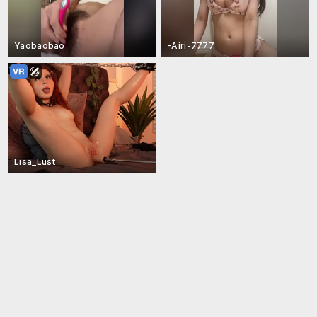
Yaobaobao
-Airi-7777
Lisa_Lust