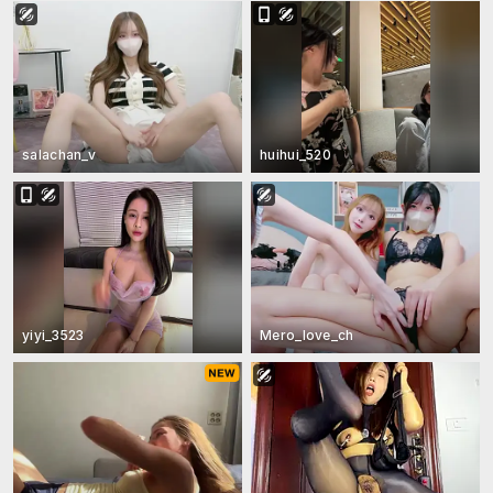
salachan_v
huihui_520
yiyi_3523
Mero_love_ch